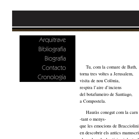
Tu, com la comare de Bath,
torna tres voltes a Jerusalem,
visita de nou Colònia,
respira l’aire d’inciens
del botafumeiro de Santiago,
a Compostela.
Hauràs conegut com la carn
-tant o menys-
que les emocions de Bracciolini
en descobrir els antics manuscri