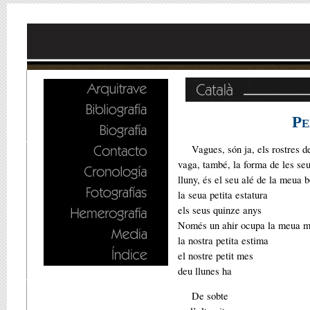
P
E
Vagues, són ja, els rostres d
vaga, també, la forma de les se
lluny, és el seu alé de la meua 
la seua petita estatura
els seus quinze anys
Només un ahir ocupa la meua 
la nostra petita estima
el nostre petit mes
deu llunes ha
De sobte