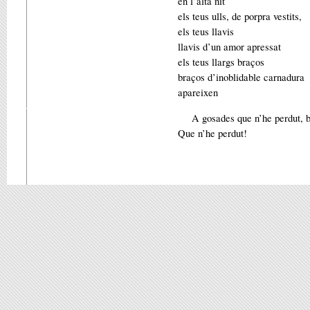
en l’alta nit
els teus ulls, de porpra vestits,
els teus llavis
llavis d’un amor apressat
els teus llargs braços
braços d’inoblidable carnadura
apareixen
A gosades que n’he perdut, 
Que n’he perdut!