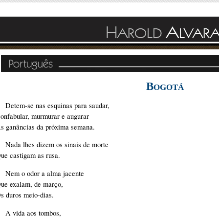
B
OGOTÁ
Detem-se nas esquinas para saudar,
Confabular, murmurar e augurar
s ganâncias da próxima semana.
Nada lhes dizem os sinais de morte
ue castigam as rusa.
Nem o odor a alma jacente
ue exalam, de março,
s duros meio-dias.
A vida aos tombos,