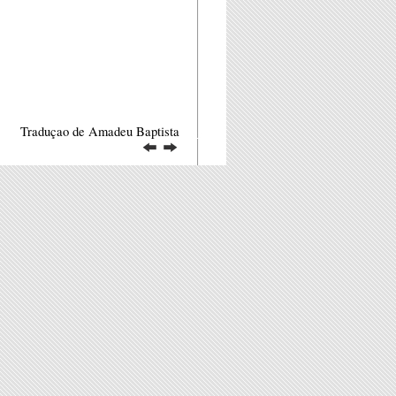
Traduçao de Amadeu Baptista