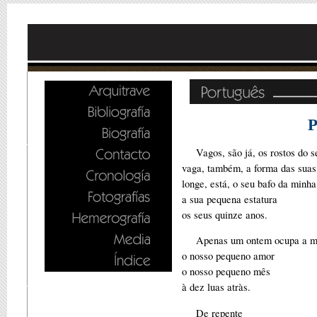
Vagos, são já, os rostos do s
vaga, também, a forma das sua
longe, está, o seu bafo da minh
a sua pequena estatura
os seus quinze anos.
Apenas um ontem ocupa a m
o nosso pequeno amor
o nosso pequeno mês
à dez luas atràs.
De repente