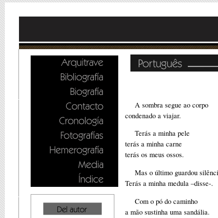
A sombra segue ao corpo
condenado a viajar.
Terás a minha pele
terás a minha carne
terás os meus ossos.
Mas o último guardou silênc
Terás a minha medula –disse-.
Com o pó do caminho
a mão sustinha uma sandália.